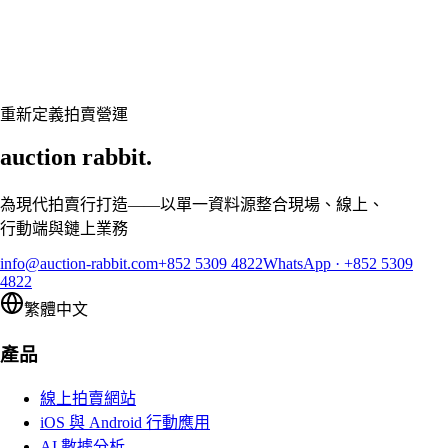
準備好讓您的拍賣行煥然一新了嗎？
預約客製展示,讓 Auction Rabbit 契合您的拍賣行程
申請展示
重新定義拍賣營運
auction rabbit.
為現代拍賣行打造——以單一資料源整合現場、線上、
行動端與鏈上業務
info@auction-rabbit.com
+852 5309 4822
WhatsApp
·
+852 5309
4822
繁體中文
產品
線上拍賣網站
iOS 與 Android 行動應用
AI 數據分析