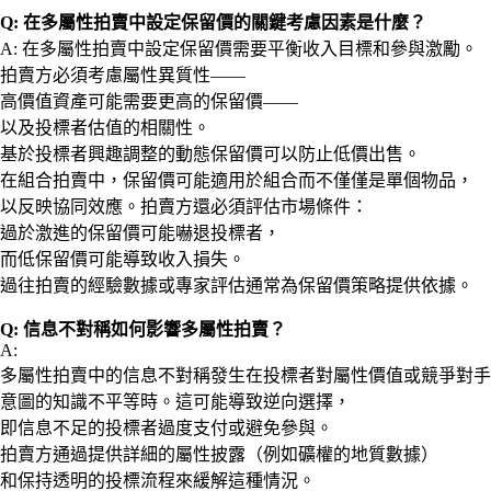
Q: 在多屬性拍賣中設定保留價的關鍵考慮因素是什麼？
A: 在多屬性拍賣中設定保留價需要平衡收入目標和參與激勵。
拍賣方必須考慮屬性異質性——
高價值資產可能需要更高的保留價——
以及投標者估值的相關性。
基於投標者興趣調整的動態保留價可以防止低價出售。
在組合拍賣中，保留價可能適用於組合而不僅僅是單個物品，
以反映協同效應。拍賣方還必須評估市場條件：
過於激進的保留價可能嚇退投標者，
而低保留價可能導致收入損失。
過往拍賣的經驗數據或專家評估通常為保留價策略提供依據。
Q: 信息不對稱如何影響多屬性拍賣？
A:
多屬性拍賣中的信息不對稱發生在投標者對屬性價值或競爭對手
意圖的知識不平等時。這可能導致逆向選擇，
即信息不足的投標者過度支付或避免參與。
拍賣方通過提供詳細的屬性披露（例如礦權的地質數據）
和保持透明的投標流程來緩解這種情況。