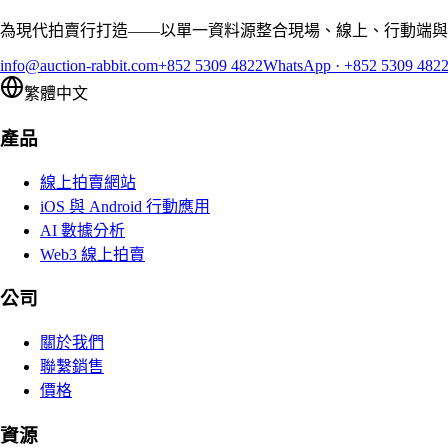
為現代拍賣行打造——以單一資料源整合現場、線上、行動端與
info@auction-rabbit.com
+852 5309 4822
WhatsApp
·
+852 5309 482
繁體中文
產品
線上拍賣網站
iOS 與 Android 行動應用
AI 數據分析
Web3 線上拍賣
公司
關於我們
聯繫銷售
價格
資源