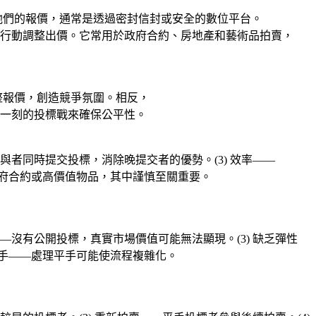
他們的報價，通常是透過密封信封或安全的數位平台。
行動調整出價。它常用於政府合約、房地產和藝術品拍賣，
整報價，創造競爭氛圍。相反，
一刻的投標戰來確保公平性。
參與者同時提交投標，消除晚提交者的優勢。(3) 效率——
於政府合約或高價值物品，其中謹慎至關重要。
——沒有公開投標，真實市場價值可能無法顯現。(3) 缺乏彈性
平手——處理平手可能使流程複雜化。