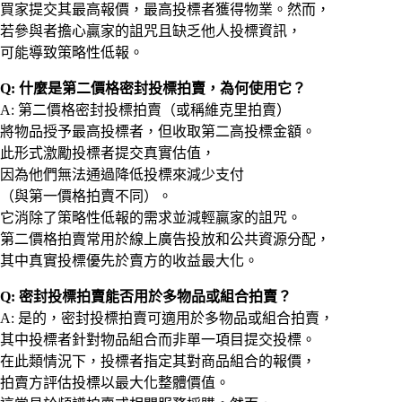
買家提交其最高報價，最高投標者獲得物業。然而，
若參與者擔心贏家的詛咒且缺乏他人投標資訊，
可能導致策略性低報。
Q: 什麼是第二價格密封投標拍賣，為何使用它？
A: 第二價格密封投標拍賣（或稱維克里拍賣）
將物品授予最高投標者，但收取第二高投標金額。
此形式激勵投標者提交真實估值，
因為他們無法通過降低投標來減少支付
（與第一價格拍賣不同）。
它消除了策略性低報的需求並減輕贏家的詛咒。
第二價格拍賣常用於線上廣告投放和公共資源分配，
其中真實投標優先於賣方的收益最大化。
Q: 密封投標拍賣能否用於多物品或組合拍賣？
A: 是的，密封投標拍賣可適用於多物品或組合拍賣，
其中投標者針對物品組合而非單一項目提交投標。
在此類情況下，投標者指定其對商品組合的報價，
拍賣方評估投標以最大化整體價值。