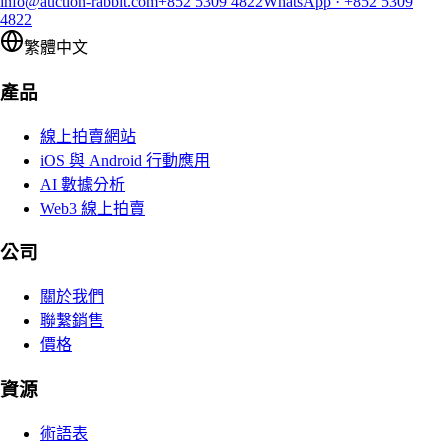
info@auction-rabbit.com
+852 5309 4822
WhatsApp
·
+852 5309
4822
繁體中文
產品
線上拍賣網站
iOS 與 Android 行動應用
AI 數據分析
Web3 線上拍賣
公司
關於我們
聯繫銷售
價格
資源
術語表