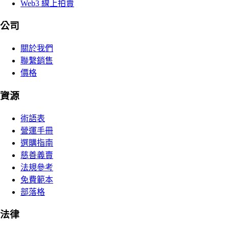
Web3 線上拍賣
公司
關於我們
聯繫銷售
價格
資源
術語表
營運手冊
選購指南
慈善義賣
法規參考
免費範本
部落格
法律