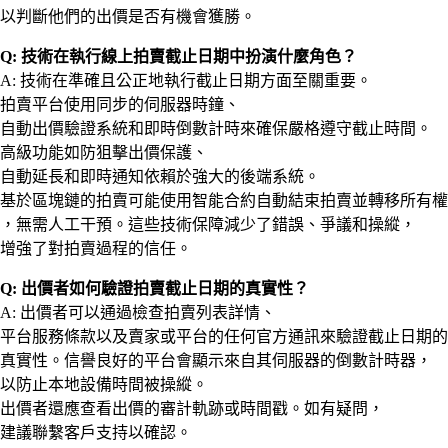
以判斷他們的出價是否有機會獲勝。
Q: 技術在執行線上拍賣截止日期中扮演什麼角色？
A: 技術在準確且公正地執行截止日期方面至關重要。
拍賣平台使用同步的伺服器時鐘、
自動出價驗證系統和即時倒數計時來確保嚴格遵守截止時間。
高級功能如防狙擊出價保護、
自動延長和即時通知依賴於強大的後端系統。
基於區塊鏈的拍賣可能使用智能合約自動結束拍賣並轉移所有權
，無需人工干預。這些技術保障減少了錯誤、爭議和操縱，
增強了對拍賣過程的信任。
Q: 出價者如何驗證拍賣截止日期的真實性？
A: 出價者可以通過檢查拍賣列表詳情、
平台服務條款以及賣家或平台的任何官方通訊來驗證截止日期的
真實性。信譽良好的平台會顯示來自其伺服器的倒數計時器，
以防止本地設備時間被操縱。
出價者還應查看出價的審計軌跡或時間戳。如有疑問，
建議聯繫客戶支持以確認。