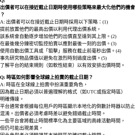
Q:
出價者可以在接近截止日期時使用哪些策略來最大化他們的機會
？
A: 出價者可以在接近截止日期時採用以下策略：(1)
提前放置他們的最高出價以利用代理出價系統，
該系統會自動逐步增加他們的出價直至達到其上限。(2)
在最後幾分鐘密切監控拍賣以應對最後一刻的出價。(3)
使用自動出價工具或「狙擊」服務在截止前毫秒出價。(4)
事先研究物品價值以避免在激烈時刻過度出價。(5)
了解平台的結束規則（如軟性結束）以有效安排出價時間。
Q: 時區如何影響全球線上拍賣的截止日期？
A: 時區在全球線上拍賣中扮演重要角色，
因為截止日期必須以普遍理解的格式（如UTC或指定時區）
明確傳達。
平台通常會根據每位用戶的時區顯示本地化的倒數計時器以防止
混淆。出價者必須考慮時差以避免錯過截止時間。
一些平台會將截止時間標準化為主要區域的高峰活動時間，
但仍可能出現差異，