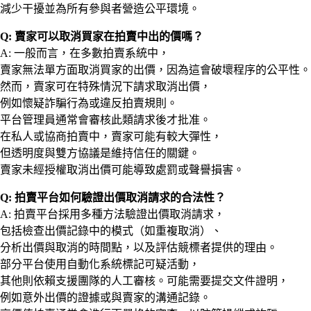
減少干擾並為所有參與者營造公平環境。
Q: 賣家可以取消買家在拍賣中出的價嗎？
A: 一般而言，在多數拍賣系統中，
賣家無法單方面取消買家的出價，因為這會破壞程序的公平性。
然而，賣家可在特殊情況下請求取消出價，
例如懷疑詐騙行為或違反拍賣規則。
平台管理員通常會審核此類請求後才批准。
在私人或協商拍賣中，賣家可能有較大彈性，
但透明度與雙方協議是維持信任的關鍵。
賣家未經授權取消出價可能導致處罰或聲譽損害。
Q: 拍賣平台如何驗證出價取消請求的合法性？
A: 拍賣平台採用多種方法驗證出價取消請求，
包括檢查出價記錄中的模式（如重複取消）、
分析出價與取消的時間點，以及評估競標者提供的理由。
部分平台使用自動化系統標記可疑活動，
其他則依賴支援團隊的人工審核。可能需要提交文件證明，
例如意外出價的證據或與賣家的溝通記錄。