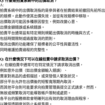
Q: 什麼是拍賣系統中的出價取消？
A:
拍賣系統中的出價取消指的是參與者在拍賣結束前撤回先前所出
的競標。此動作使其出價失效，並從有效競標中移除。
出價取消可能因多種原因發生，例如改變心意、
出價金額錯誤或系統錯誤。
拍賣平台通常設有特定規則規範出價取消的時機與方式，
包括時間限制或過度取消的罰則。
取消出價的功能確保了競標者的公平性與靈活性，
同時維護拍賣過程的完整性。
Q: 在什麼情況下可以在線拍賣中請求取消出價？
A: 在線拍賣中通常可在特定情況下請求取消出價，
例如意外出價（如出價金額輸入錯誤）、
賣家對商品的虛假描述，或突發個人緊急狀況。
部分平台允許在出價後的短暫寬限期內取消，
而其他平台則可能要求向拍賣管理員提交正式請求。然而，
無故或頻繁取消可能導致帳戶限制或處罰。
各平台的服務條款會明確列出有效的取消理由與程序，
以確保透明度並防止系統濫用。