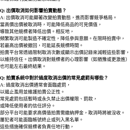
Q: 出價取消如何影響拍賣動態？
A: 出價取消可能顯著改變拍賣動態，進而影響競爭格局。
當高價出價被取消時，可能降低商品的可見價值，
導致其他競標者降低出價。相反地，
頻繁取消可能製造不確定性，降低參與意願。在限時拍賣中，
若最高出價被撤回，可能延長競標時間。
拍賣平台常透過限制取消次數或顯示出價記錄來減輕這些影響，
以維持信任。出價取消對競標者的心理影響（如猶豫或更激進）
也可能左右最終結果。
Q: 拍賣系統中對於過度取消出價的常見處罰有哪些？
A: 過度取消出價通常會面臨處罰，
以遏止濫用並維護拍賣公正性。
常見處罰包括暫時或永久禁止出價權限、罰款，
或降低使用者的信任評分。
部分平台可能要求高價值拍賣需繳納押金，取消時將被沒收。
屢犯者可能面臨帳號終止或列入黑名單。
這些措施確保競標者負責任地行動，