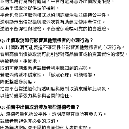
並對濫用行為執行處罰。平台可能為意外出價設寬限期，
或為爭議取消提供調解機制。
平台也會監控取消模式以偵測詐騙活動並維持公平性。
透明顯示出價記錄與取消次數有助建立使用者信任。
透過平衡彈性與控管，平台確保流暢可靠的拍賣體驗。
Q: 出價取消如何影響其他競標者的心理行為？
A: 出價取消可能製造不確定性並影響其他競標者的心理行為。
看到高價出價被取消可能引發對商品價值或拍賣真實性的懷疑，
導致猶豫。相反地，
取消可能刺激激進競標者利用感知到的弱勢。
若取消傳遞不穩定性，「從眾心理」可能轉變，
降低整體參與度。
拍賣平台常透過保持透明度與限制取消來緩解此現象，
以維持競爭張力與參與者間的信任。
Q: 拍賣中出價取消涉及哪些道德考量？
A: 道德考量包括公平性、透明度與尊重所有參與方。
競標者應避免非必要的取消，
因為無故撤回會干擾拍賣並使他人處於劣勢。