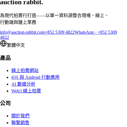
auction rabbit.
為現代拍賣行打造——以單一資料源整合現場、線上、
行動端與鏈上業務
info@auction-rabbit.com
+852 5309 4822
WhatsApp
·
+852 5309
4822
繁體中文
產品
線上拍賣網站
iOS 與 Android 行動應用
AI 數據分析
Web3 線上拍賣
公司
關於我們
聯繫銷售