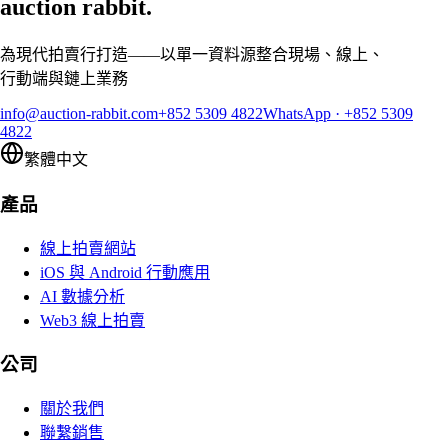
auction rabbit.
為現代拍賣行打造——以單一資料源整合現場、線上、
行動端與鏈上業務
info@auction-rabbit.com
+852 5309 4822
WhatsApp
·
+852 5309
4822
繁體中文
產品
線上拍賣網站
iOS 與 Android 行動應用
AI 數據分析
Web3 線上拍賣
公司
關於我們
聯繫銷售