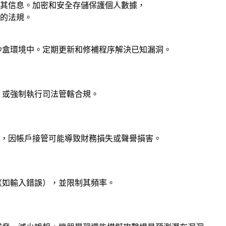
制其信息。加密和安全存儲保護個人數據，
變的法規。
沙盒環境中。定期更新和修補程序解決已知漏洞。
，或強制執行司法管轄合規。
要，因帳戶接管可能導致財務損失或聲譽損害。
（如輸入錯誤），並限制其頻率。