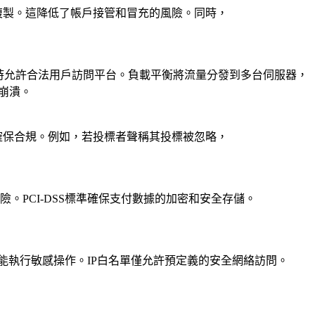
複製。這降低了帳戶接管和冒充的風險。同時，
同時允許合法用戶訪問平台。負載平衡將流量分發到多台伺服器，
崩潰。
確保合規。例如，若投標者聲稱其投標被忽略，
險。PCI-DSS標準確保支付數據的加密和安全存儲。
員能執行敏感操作。IP白名單僅允許預定義的安全網絡訪問。