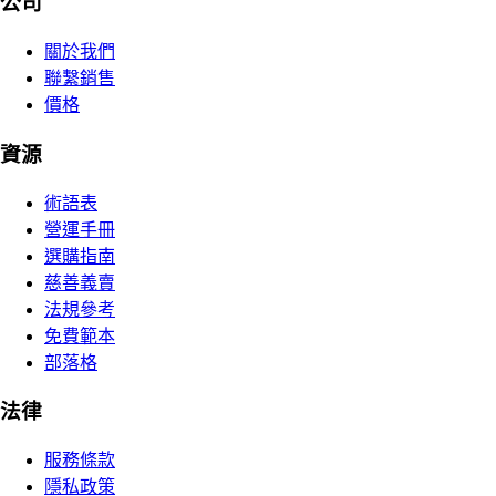
公司
關於我們
聯繫銷售
價格
資源
術語表
營運手冊
選購指南
慈善義賣
法規參考
免費範本
部落格
法律
服務條款
隱私政策