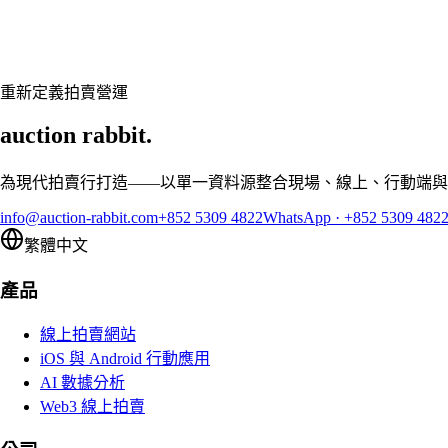
預約客製展示,讓 Auction Rabbit 契合您的拍賣行程
申請展示
重新定義拍賣營運
auction rabbit.
為現代拍賣行打造——以單一資料源整合現場、線上、行動端與
info@auction-rabbit.com
+852 5309 4822
WhatsApp
·
+852 5309 482
繁體中文
產品
線上拍賣網站
iOS 與 Android 行動應用
AI 數據分析
Web3 線上拍賣