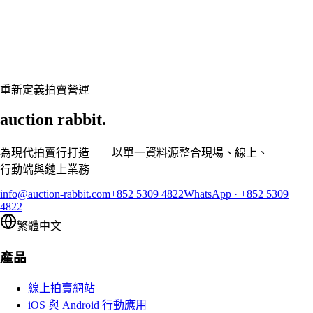
準備好讓您的拍賣行煥然一新了嗎？
預約客製展示,讓 Auction Rabbit 契合您的拍賣行程
申請展示
重新定義拍賣營運
auction rabbit.
為現代拍賣行打造——以單一資料源整合現場、線上、
行動端與鏈上業務
info@auction-rabbit.com
+852 5309 4822
WhatsApp
·
+852 5309
4822
繁體中文
產品
線上拍賣網站
iOS 與 Android 行動應用