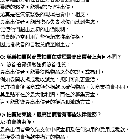
獲勝的慾望可能導致非理性出價，
尤其是在氣氛緊張的現場拍賣中。相反，
最高出價者可能因擔心失去地位而感到焦慮，
促使他們超出最初的出價限制。
拍賣師通常利用這些情緒來推高價格，
因此投標者的自我意識至關重要。
Q: 慈善拍賣與商業拍賣在處理最高出價者上有何不同？
A: 慈善拍賣通常強調慈善性質，
最高出價者可能獲得除物品之外的認可或福利，
例如公開表揚或稅收減免。規則可能更靈活，
允許拍賣後協商或額外捐款以確保物品。與商業拍賣不同，
其重點不在於最大化利潤，而在於籌集資金，
這可能影響最高出價者的待遇和激勵方式。
Q: 拍賣結束後，最高出價者有哪些法律義務？
A: 拍賣結束後，
最高出價者需依法支付中標金額及任何適用的費用或稅款，
並接受拍賣條款中描述的物品。