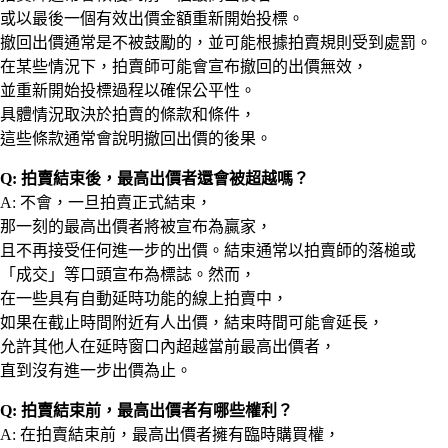
或以最後一個有效出價金額重新開始投標。
撤回出價通常是不被鼓勵的，並可能根據拍賣規則受到處罰。
在某些情況下，拍賣師可能會宣布撤回的出價無效，
並重新開始投標過程以確保公平性。
具體情況取決於拍賣的條款和條件，
這些條款通常會說明撤回出價的後果。
Q: 拍賣結束後，最高出價者還會被超越嗎？
A: 不會，一旦拍賣正式結束，
那一刻的最高出價者將被宣布為贏家，
且不再接受任何進一步的出價。結束通常以拍賣師的落槌或
「成交」等口頭宣布為標誌。然而，
在一些具有自動延時功能的線上拍賣中，
如果在截止時間附近有人出價，結束時間可能會延長，
允許其他人在延時窗口內超越當前最高出價者，
直到沒有進一步出價為止。
Q: 拍賣結束前，最高出價者有哪些權利？
A: 在拍賣結束前，最高出價者擁有臨時購買權，