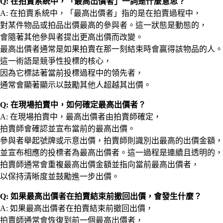
Q: 在拍賣系統中，「最高出價者」一詞是什麼意思？
A: 在拍賣系統中，「最高出價者」指的是在拍賣過程中，
對某件物品或拍品出價最高的參與者。這一狀態是動態的，
會隨著其他參與者提出更高出價而改變。
最高出價者通常是如果拍賣在那一刻結束時會贏得該物品的人。
這一術語是競爭性投標的核心，
因為它標誌著當前投標過程中的領先者，
通常會顯著顯示以鼓勵其他人超越其出價。
Q: 在現場拍賣中，如何確定最高出價者？
A: 在現場拍賣中，最高出價者由拍賣師確定，
拍賣師會確認並宣布當前的最高出價。
參與者舉起號牌或示意出價，拍賣師則識別出最高的出價金額，
並宣布相應的投標者為最高出價者。這一過程是連續且透明的，
拍賣師通常會重複最高出價金額並指向當前最高出價者，
以保持清晰度並鼓勵進一步出價。
Q: 如果最高出價者在拍賣結束前撤回出價，會發生什麼？
A: 如果最高出價者在拍賣結束前撤回出價，
拍賣師通常會恢復到前一個最高出價者，