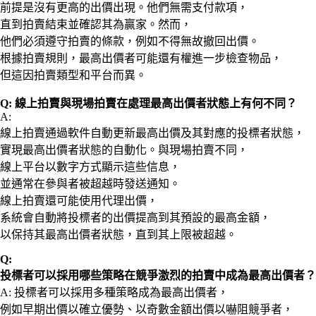
前提是沒有更高的出價出現。他們無需支付款項，
直到拍賣結束並確認其為贏家。然而，
他們必須遵守拍賣的條款，例如不得無故撤回出價。
根據拍賣規則，最高出價者可能還有權進一步檢查物品，
但這因拍賣類型和平台而異。
Q: 線上拍賣與現場拍賣在處理最高出價者狀態上有何不同？
A:
線上拍賣通過軟件自動更新最高出價及其對應的投標者狀態，
實現最高出價者狀態的自動化。與現場拍賣不同，
線上平台以數字方式顯示這些信息，
並通常在參與者被超越時發送通知。
線上拍賣還可能使用代理出價，
系統會自動將投標者的出價提高到其預設的最高金額，
以保持其最高出價者狀態，直到其上限被超越。
Q:
投標者可以採用哪些策略在競爭激烈的拍賣中成為最高出價者？
A: 投標者可以採用多種策略成為最高出價者，
例如早期出價以確立優勢、以奇數金額出價以嚇阻競爭者，