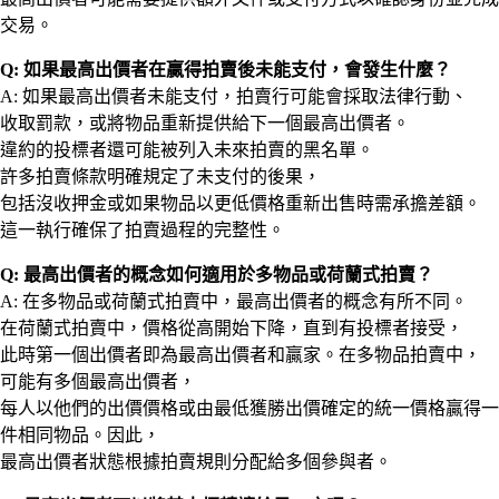
交易。
Q: 如果最高出價者在贏得拍賣後未能支付，會發生什麼？
A: 如果最高出價者未能支付，拍賣行可能會採取法律行動、
收取罰款，或將物品重新提供給下一個最高出價者。
違約的投標者還可能被列入未來拍賣的黑名單。
許多拍賣條款明確規定了未支付的後果，
包括沒收押金或如果物品以更低價格重新出售時需承擔差額。
這一執行確保了拍賣過程的完整性。
Q: 最高出價者的概念如何適用於多物品或荷蘭式拍賣？
A: 在多物品或荷蘭式拍賣中，最高出價者的概念有所不同。
在荷蘭式拍賣中，價格從高開始下降，直到有投標者接受，
此時第一個出價者即為最高出價者和贏家。在多物品拍賣中，
可能有多個最高出價者，
每人以他們的出價價格或由最低獲勝出價確定的統一價格贏得一
件相同物品。因此，
最高出價者狀態根據拍賣規則分配給多個參與者。