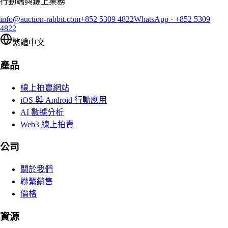
行動端與鏈上業務
info@auction-rabbit.com
+852 5309 4822
WhatsApp
·
+852 5309
4822
繁體中文
產品
線上拍賣網站
iOS 與 Android 行動應用
AI 數據分析
Web3 線上拍賣
公司
關於我們
聯繫銷售
價格
資源