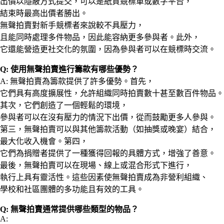
出價以隱蔽方式提交，可以是紙質競標單或數字平台，
結束時最高出價者勝出。
無聲拍賣對新手競標者來說較不具壓力，
且能同時處理多件物品，因此能容納更多參與者。此外，
它還能營造更社交化的氛圍，因為參與者可以在競標時交流。
Q: 使用無聲拍賣進行籌款有哪些優勢？
A: 無聲拍賣為籌款提供了許多優勢。首先，
它們具有高度擴展性，允許組織同時拍賣數十甚至數百件物品。
其次，它們創造了一個輕鬆的環境，
參與者可以在沒有壓力的情況下出價，從而鼓勵更多人參與。
第三，無聲拍賣可以與其他籌款活動（如抽獎或晚宴）結合，
最大化收入機會。第四，
它們為捐贈者提供了一種獲得回報的具體方式，增強了善意。
最後，無聲拍賣可以在現場、線上或混合形式下進行，
執行上具有靈活性。這些因素使無聲拍賣成為非營利組織、
學校和社區團體的多功能且有效的工具。
Q: 無聲拍賣通常提供哪些類型的物品？
A: