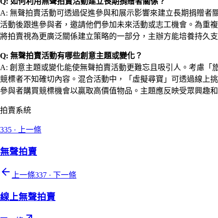
Q: 如何利用無聲拍賣活動建立長期捐贈者關係？
A: 無聲拍賣活動可透過促進參與和展示影響來建立長期捐贈
活動後跟進參與者，邀請他們參加未來活動或志工機會。為重複
將拍賣視為更廣泛關係建立策略的一部分，主辦方能培養持久支
Q: 無聲拍賣活動有哪些創意主題或變化？
A: 創意主題或變化能使無聲拍賣活動更難忘且吸引人。考慮
競標者不知確切內容。混合活動中，「虛擬尋寶」可透過線上
參與者購買競標機會以贏取高價值物品。主題應反映受眾興趣和
拍賣系統
335
·
上一條
無聲拍賣
上一條
337
·
下一條
線上無聲拍賣