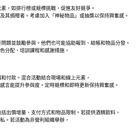
元素，如排行榜或競標挑戰，促進友好競爭。
及其捐贈者。考慮加入「神秘物品」或抽獎以保持興奮感。
答問題並鼓勵參與。他們也可能協助報到、結帳和物品分發。
色分配、培訓課程和感謝措施，
價和付款。混合活動結合現場和線上元素，
感言能提升參與度。定時競標和即時更新保持興奮感。
包括出價增量、支付方式和物品限制。若提供酒精飲料，
私。若活動為非營利組織舉辦，