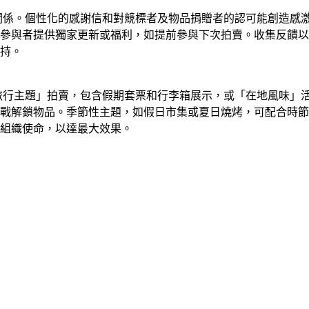
者關係。個性化的感謝信和對競標者及物品捐贈者的認可能創造感
參與者提供獨家更新或福利，如提前參與下次拍賣。收集反饋以
持。
「旅行主題」拍賣，包含假期套票和行李箱展示，或「在地風味」
挑戰解鎖物品。季節性主題，如假日市集或夏日燒烤，可配合時
組織使命，以達最大效果。