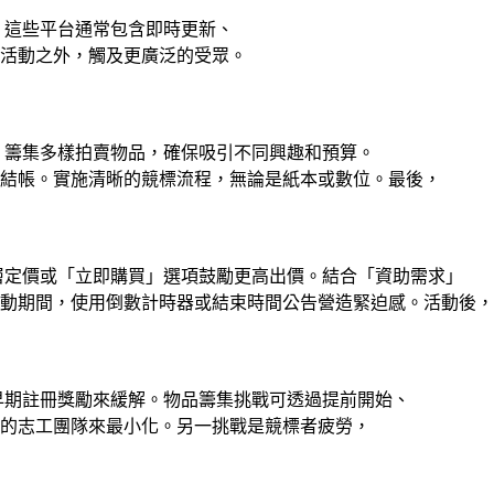
。這些平台通常包含即時更新、
活動之外，觸及更廣泛的受眾。
。籌集多樣拍賣物品，確保吸引不同興趣和預算。
結帳。實施清晰的競標流程，無論是紙本或數位。最後，
層定價或「立即購買」選項鼓勵更高出價。結合「資助需求」
動期間，使用倒數計時器或結束時間公告營造緊迫感。活動後，
早期註冊獎勵來緩解。物品籌集挑戰可透過提前開始、
的志工團隊來最小化。另一挑戰是競標者疲勞，