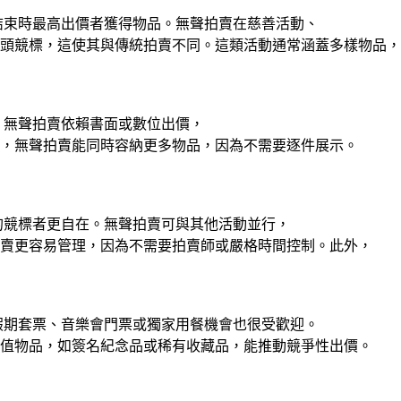
結束時最高出價者獲得物品。無聲拍賣在慈善活動、
頭競標，這使其與傳統拍賣不同。這類活動通常涵蓋多樣物品，
，無聲拍賣依賴書面或數位出價，
，無聲拍賣能同時容納更多物品，因為不需要逐件展示。
的競標者更自在。無聲拍賣可與其他活動並行，
賣更容易管理，因為不需要拍賣師或嚴格時間控制。此外，
假期套票、音樂會門票或獨家用餐機會也很受歡迎。
值物品，如簽名紀念品或稀有收藏品，能推動競爭性出價。