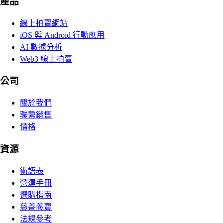
產品
線上拍賣網站
iOS 與 Android 行動應用
AI 數據分析
Web3 線上拍賣
公司
關於我們
聯繫銷售
價格
資源
術語表
營運手冊
選購指南
慈善義賣
法規參考