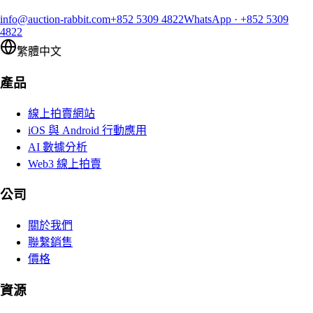
info@auction-rabbit.com
+852 5309 4822
WhatsApp
·
+852 5309
4822
繁體中文
產品
線上拍賣網站
iOS 與 Android 行動應用
AI 數據分析
Web3 線上拍賣
公司
關於我們
聯繫銷售
價格
資源