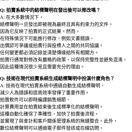
Q: 拍賣系統中的結標聲明在發出後可以修改嗎？
A: 在大多數情況下，
結標聲明一旦發出即被視為最終且具有約束力的文件，
因為它反映了拍賣的正式結果。然而，
在特殊情況下可能進行修改，例如文書錯誤、
出價認可爭議或拍賣行與投標人之間的共同協議。
任何變更都必須記錄並清楚傳達給所有相關方。
拍賣行通常對修改有嚴格的政策，以保持完整性並避免混淆，
因此這種情況很少見且需要充分的理由。
Q: 技術在現代拍賣系統生成結標聲明中扮演什麼角色？
A: 技術在現代拍賣系統中通過自動生成結標聲明、
減少人為錯誤和提高效率發揮了重要作用。
拍賣軟件可以即時編譯銷售細節、
計算費用並在拍賣結束後生成標準化的結標聲明。
這種自動化確保了準確性，加快了拍賣後流程，
並實現了與會計和客戶關係管理系統的無縫整合。此外，
數位結標聲明可以通過電子郵件發送或在線訪問，