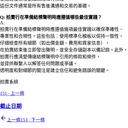
這份文件通常是所有售後溝通和交易的基礎。
Q: 拍賣行在準備結標聲明時應遵循哪些最佳實踐？
A:
拍賣行在準備結標聲明時應遵循幾項最佳實踐以確保準確性、
專業性和合規性。這些包括：使用標準化模板以保持一致性，
仔細檢查所有細節（如出價金額、費用和買家信息），
在拍賣結束後立即發出聲明，並安全存儲副本以備記錄。此外，
拍賣行應清楚傳達結標聲明中引用的條款和條件，
並提供聯繫人以解答任何問題或爭議。
透明度和對細節的關注是建立信任和避免錯誤的關鍵。
拍賣系統
151
·
上一條
截止日期
上一條
153
·
下一條