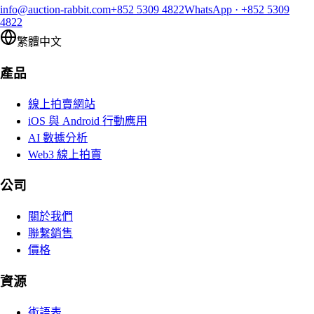
info@auction-rabbit.com
+852 5309 4822
WhatsApp
·
+852 5309
4822
繁體中文
產品
線上拍賣網站
iOS 與 Android 行動應用
AI 數據分析
Web3 線上拍賣
公司
關於我們
聯繫銷售
價格
資源
術語表