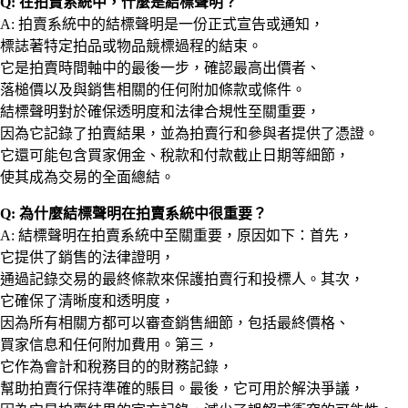
Q: 在拍賣系統中，什麼是結標聲明？
A: 拍賣系統中的結標聲明是一份正式宣告或通知，
標誌著特定拍品或物品競標過程的結束。
它是拍賣時間軸中的最後一步，確認最高出價者、
落槌價以及與銷售相關的任何附加條款或條件。
結標聲明對於確保透明度和法律合規性至關重要，
因為它記錄了拍賣結果，並為拍賣行和參與者提供了憑證。
它還可能包含買家佣金、稅款和付款截止日期等細節，
使其成為交易的全面總結。
Q: 為什麼結標聲明在拍賣系統中很重要？
A: 結標聲明在拍賣系統中至關重要，原因如下：首先，
它提供了銷售的法律證明，
通過記錄交易的最終條款來保護拍賣行和投標人。其次，
它確保了清晰度和透明度，
因為所有相關方都可以審查銷售細節，包括最終價格、
買家信息和任何附加費用。第三，
它作為會計和稅務目的的財務記錄，
幫助拍賣行保持準確的賬目。最後，它可用於解決爭議，