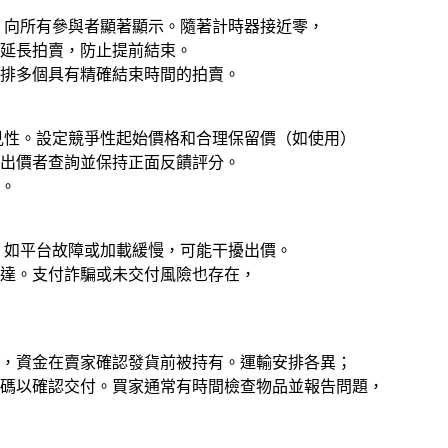
，向所有參與者顯著顯示。隨著計時器接近零，
延長拍賣，防止提前結束。
安排多個具有精確結束時間的拍賣。
見性。設定競爭性起始價格和合理保留價（如使用）
應出價者查詢並保持正面反饋評分。
。
，如平台故障或加載緩慢，可能干擾出價。
達。支付詐騙或未交付風險也存在，
指令，資金在賣家確認發貨前被持有。運輸安排各異；
碼以確認交付。買家通常有時間檢查物品並報告問題，