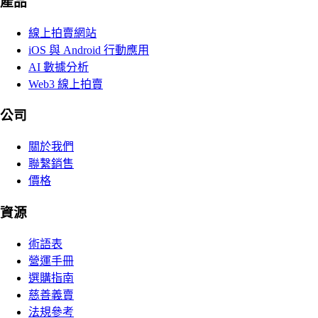
產品
線上拍賣網站
iOS 與 Android 行動應用
AI 數據分析
Web3 線上拍賣
公司
關於我們
聯繫銷售
價格
資源
術語表
營運手冊
選購指南
慈善義賣
法規參考