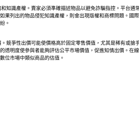
義務和知識產權。賣家必須準確描述物品以避免詐騙指控。平台通
如果列出的物品侵犯知識產權，則會出現版權和商標問題。國際
紛。
定價。競爭性出價可能使價格高於固定零售價值，尤其是稀有或搶
史的透明度使參與者能夠評估公平市場價值，促進知情出價。在
數位市場中類似商品的估值。