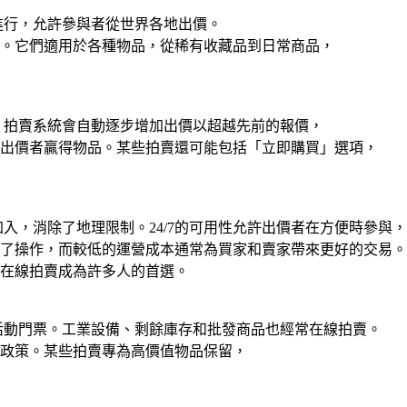
進行，允許參與者從世界各地出價。
。它們適用於各種物品，從稀有收藏品到日常商品，
。拍賣系統會自動逐步增加出價以超越先前的報價，
出價者贏得物品。某些拍賣還可能包括「立即購買」選項，
入，消除了地理限制。24/7的可用性允許出價者在方便時參與，
了操作，而較低的運營成本通常為買家和賣家帶來更好的交易。
在線拍賣成為許多人的首選。
活動門票。工業設備、剩餘庫存和批發商品也經常在線拍賣。
政策。某些拍賣專為高價值物品保留，