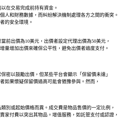
務以在交易完成前持有資金。
個人和財務數據，而糾紛解決機制處理各方之間的衝突。
者的安全環境。
當前出價為10美元，出價者設定代理出價為50美元，
要增量增加出價來確保公平性，避免出價者過度支付。
常保密以鼓勵出價，但某些平台會顯示「保留價未達」
者如果懷疑保留價過高可能會猶豫參與。然而，
品類別或起始價格而異。成交費是物品售價的一定比例，
賣家付費以突出其物品。增值服務，如託管支付或認證，