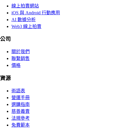
線上拍賣網站
iOS 與 Android 行動應用
AI 數據分析
Web3 線上拍賣
公司
關於我們
聯繫銷售
價格
資源
術語表
營運手冊
選購指南
慈善義賣
法規參考
免費範本