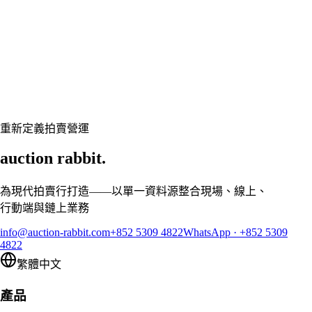
Let's talk
準備好讓您的拍賣行煥然一新了嗎？
預約客製展示,讓 Auction Rabbit 契合您的拍賣行程
申請展示
重新定義拍賣營運
auction rabbit.
為現代拍賣行打造——以單一資料源整合現場、線上、
行動端與鏈上業務
info@auction-rabbit.com
+852 5309 4822
WhatsApp
·
+852 5309
4822
繁體中文
產品