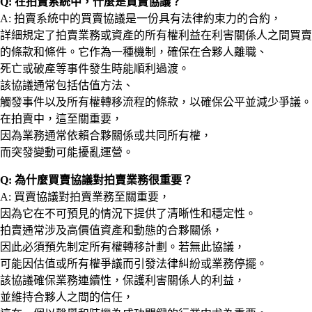
Q: 在拍賣系統中，什麼是買賣協議？
A: 拍賣系統中的買賣協議是一份具有法律約束力的合約，
詳細規定了拍賣業務或資產的所有權利益在利害關係人之間買賣
的條款和條件。它作為一種機制，確保在合夥人離職、
死亡或破產等事件發生時能順利過渡。
該協議通常包括估值方法、
觸發事件以及所有權轉移流程的條款，以確保公平並減少爭議。
在拍賣中，這至關重要，
因為業務通常依賴合夥關係或共同所有權，
而突發變動可能擾亂運營。
Q: 為什麼買賣協議對拍賣業務很重要？
A: 買賣協議對拍賣業務至關重要，
因為它在不可預見的情況下提供了清晰性和穩定性。
拍賣通常涉及高價值資產和動態的合夥關係，
因此必須預先制定所有權轉移計劃。若無此協議，
可能因估值或所有權爭議而引發法律糾紛或業務停擺。
該協議確保業務連續性，保護利害關係人的利益，
並維持合夥人之間的信任，