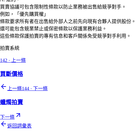
買賣協議可包含限制性條款以防止業務被出售給競爭對手。
例如，「優先購買權」
條款要求所有者在出售給外部人之前先向現有合夥人提供股份。
還可能包含競業禁止或保密條款以保護業務利益。
這些條款保護拍賣的專有信息和客戶關係免受競爭對手利用。
拍賣系統
142
·
上一條
買斷價格
上一條
144
·
下一條
蠟燭拍賣
下一條
返回詞彙表