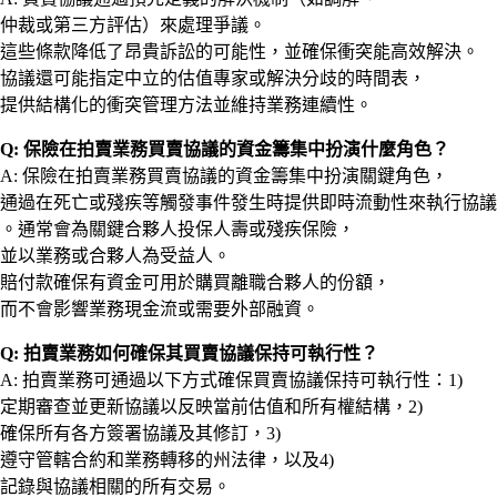
仲裁或第三方評估）來處理爭議。
這些條款降低了昂貴訴訟的可能性，並確保衝突能高效解決。
協議還可能指定中立的估值專家或解決分歧的時間表，
提供結構化的衝突管理方法並維持業務連續性。
Q: 保險在拍賣業務買賣協議的資金籌集中扮演什麼角色？
A: 保險在拍賣業務買賣協議的資金籌集中扮演關鍵角色，
通過在死亡或殘疾等觸發事件發生時提供即時流動性來執行協議
。通常會為關鍵合夥人投保人壽或殘疾保險，
並以業務或合夥人為受益人。
賠付款確保有資金可用於購買離職合夥人的份額，
而不會影響業務現金流或需要外部融資。
Q: 拍賣業務如何確保其買賣協議保持可執行性？
A: 拍賣業務可通過以下方式確保買賣協議保持可執行性：1)
定期審查並更新協議以反映當前估值和所有權結構，2)
確保所有各方簽署協議及其修訂，3)
遵守管轄合約和業務轉移的州法律，以及4)
記錄與協議相關的所有交易。