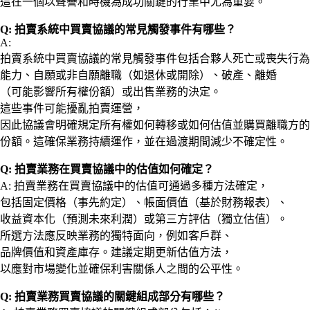
這在一個以聲譽和時機為成功關鍵的行業中尤為重要。
Q: 拍賣系統中買賣協議的常見觸發事件有哪些？
A:
拍賣系統中買賣協議的常見觸發事件包括合夥人死亡或喪失行為
能力、自願或非自願離職（如退休或開除）、破產、離婚
（可能影響所有權份額）或出售業務的決定。
這些事件可能擾亂拍賣運營，
因此協議會明確規定所有權如何轉移或如何估值並購買離職方的
份額。這確保業務持續運作，並在過渡期間減少不確定性。
Q: 拍賣業務在買賣協議中的估值如何確定？
A: 拍賣業務在買賣協議中的估值可通過多種方法確定，
包括固定價格（事先約定）、帳面價值（基於財務報表）、
收益資本化（預測未來利潤）或第三方評估（獨立估值）。
所選方法應反映業務的獨特面向，例如客戶群、
品牌價值和資產庫存。建議定期更新估值方法，
以應對市場變化並確保利害關係人之間的公平性。
Q: 拍賣業務買賣協議的關鍵組成部分有哪些？