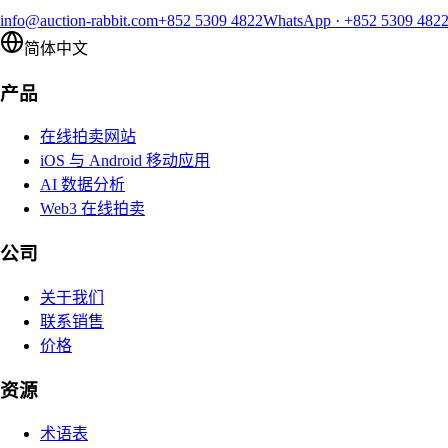
info@auction-rabbit.com
+852 5309 4822
WhatsApp
·
+852 5309 482
简体中文
产品
在线拍卖网站
iOS 与 Android 移动应用
AI 数据分析
Web3 在线拍卖
公司
关于我们
联系销售
价格
资源
术语表