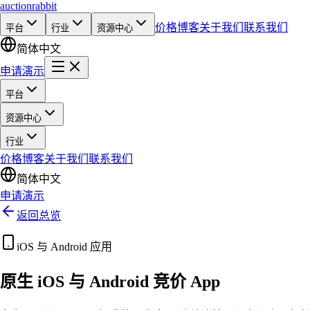
auction
rabbit
价格
博客
关于我们
联系我们
平台
行业
资源中心
简体中文
申请演示
平台
资源中心
行业
价格
博客
关于我们
联系我们
简体中文
申请演示
返回总览
iOS 与 Android 应用
原生 iOS 与 Android 竞价 App