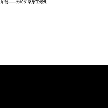
价轻松顺畅——无论买家身在何处