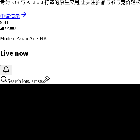
专为 iOS 与 Android 打造的原生应用,让关注拍品与参与竞
申请演示
9:41
Modern Asian Art · HK
Live now
Search lots, artists