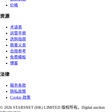
价格
资源
术语表
运营手册
选购指南
慈善义卖
合规参考
免费模板
博客
法律
服务条款
隐私政策
Cookie 政策
© 2026 STARSNET (HK) LIMITED 版权所有。
Digital auction