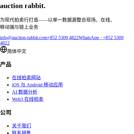
auction rabbit.
为现代拍卖行打造——以单一数据源整合现场、在线、
移动端与链上业务
info@auction-rabbit.com
+852 5309 4822
WhatsApp
·
+852 5309
4822
简体中文
产品
在线拍卖网站
iOS 与 Android 移动应用
AI 数据分析
Web3 在线拍卖
公司
关于我们
联系销售