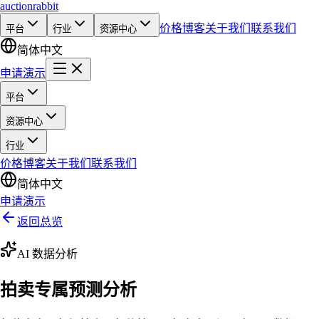
auction
rabbit
价格
博客
关于我们
联系我们
平台
行业
资源中心
简体中文
申请演示
平台
资源中心
行业
价格
博客
关于我们
联系我们
简体中文
申请演示
返回总览
AI 数据分析
拍卖专属预测分析