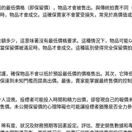
達到的最低價格（即保留價），物品才會被售出。與傳統拍賣不同
時，物品才會成交。這確保賣家不會蒙受損失，常見於高價值或
價金額多少，這意味著沒有最低價格要求。這種情況下，物品可能
當保留價被滿足時，物品才會成交。這種區別使得完全保留價拍
格保護，確保物品不會以低於預設最低價的價格售出。其次，它降
保達到未知門檻而提高出價。最後，賣家能掌握最終售價的控制
而令人沮喪。投標者可能投入時間和精力出價，卻發現自己的報價
售價。未公開保留價的心理障礙也可能讓投標者猶豫是否全力參
值、稀有度、狀況及財務預期等因素設定。評估、歷史銷售數據和