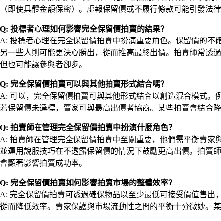
（即使具體金額保密）。虛報保留價或不履行條款可能引發法律
Q: 投標者心理如何影響完全保留價拍賣的結果？
A: 投標者心理在完全保留價拍賣中扮演重要角色。保留價的
另一些人則可能更決心勝出，從而推高最終出價。拍賣師常透過
但也可能讓參與者卻步。
Q: 完全保留價拍賣可以與其他拍賣形式結合嗎？
A: 可以，完全保留價拍賣可與其他形式結合以創造混合模式
若保留價未達標，賣家可與最高出價者協商。某些拍賣會結合降
Q: 拍賣師在管理完全保留價拍賣中扮演什麼角色？
A: 拍賣師在管理完全保留價拍賣中至關重要，他們需平衡賣
並運用說服技巧在不透露保留價的情況下鼓勵更高出價。拍賣師
會顯著影響拍賣成功率。
Q: 完全保留價拍賣如何影響拍賣市場的整體效率？
A: 完全保留價拍賣可透過確保物品以至少最低可接受價值售
從而降低效率。賣家保護與市場流動性之間的平衡十分微妙。某