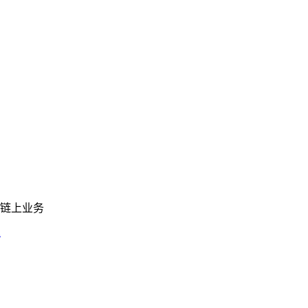
链上业务
2