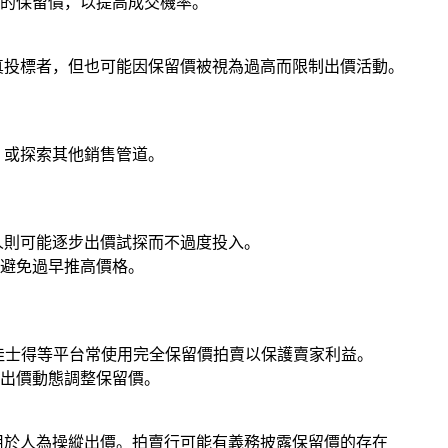
的保留價，以提高成交機率。
真投標者，但也可能因保留價被視為過高而限制出價活動。
，或探索其他銷售管道。
人則可能逐步出價試探而不過度投入。
避免過早推高價格。
和佳士得等平台常使用完全保留價拍賣以保護賣家利益。
出價動態調整保留價。
用於人為操縱出價。拍賣行可能有義務披露保留價的存在