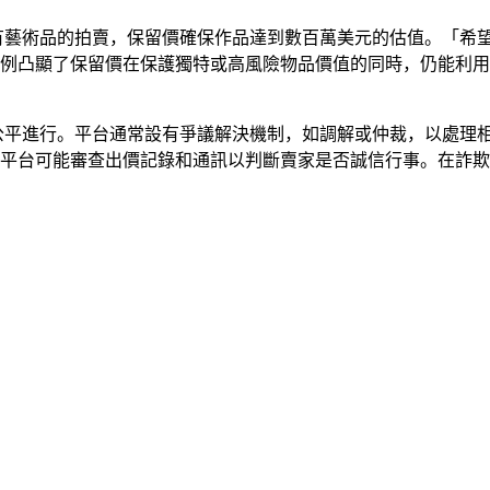
稀有藝術品的拍賣，保留價確保作品達到數百萬美元的估值。「希
例凸顯了保留價在保護獨特或高風險物品價值的同時，仍能利用
否公平進行。平台通常設有爭議解決機制，如調解或仲裁，以處理
平台可能審查出價記錄和通訊以判斷賣家是否誠信行事。在詐欺