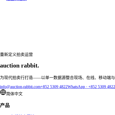
Let's talk
准备好让您的拍卖行焕然一新了吗？
预约个性化演示，让 Auction Rabbit 契合您的拍卖日程
申请演示
重新定义拍卖运营
auction rabbit.
为现代拍卖行打造——以单一数据源整合现场、在线、移动端与
info@auction-rabbit.com
+852 5309 4822
WhatsApp
·
+852 5309 482
简体中文
产品