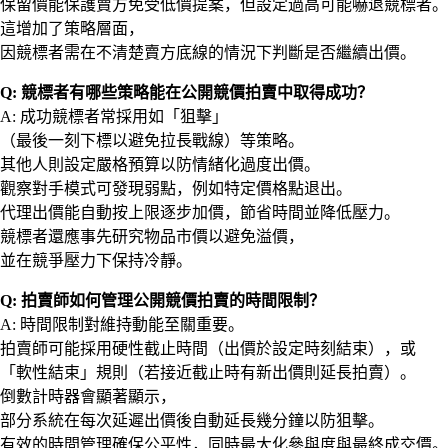
保留價能保護賣方免受低價提案，但設定過高可能嚇退競標者。
這增加了策略層面，
因競標者需在不清楚賣方底線的情況下判斷是否繼續出價。
Q: 競標者有哪些策略能在公開競價拍賣中取得成功？
A: 成功競標者常採用如「狙擊」
（最後一刻下標以避免拉長戰線）等策略。
其他人則設定嚴格預算以防情緒化過度出價。
觀察對手模式可發現弱點，例如特定價格點退出。
代理出價能自動按上限逐步加價，節省時間並降低壓力。
競標者還應事先研究物品市價以避免溢價，
並在競爭壓力下保持冷靜。
Q: 拍賣師如何管理公開競價拍賣的時間限制？
A: 時間限制對維持動能至關重要。
拍賣師可能採用硬性截止時間（出價於設定時刻結束），或
「軟性結束」規則（若接近截止時有新出價則延長拍賣）。
倒數計時器會顯著顯示，
部分系統在每次延遲出價後自動延長幾分鐘以防狙擊。
有效的時間管理確保公平性，同時最大化參與度與最終成交價。