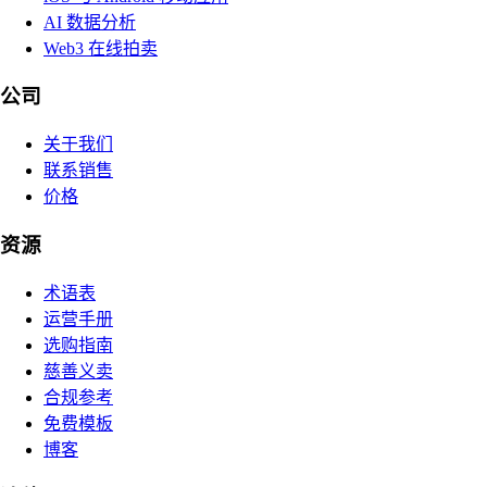
AI 数据分析
Web3 在线拍卖
公司
关于我们
联系销售
价格
资源
术语表
运营手册
选购指南
慈善义卖
合规参考
免费模板
博客