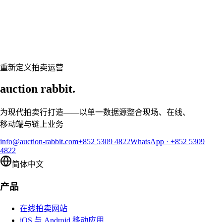
准备好让您的拍卖行焕然一新了吗？
预约个性化演示，让 Auction Rabbit 契合您的拍卖日程
申请演示
重新定义拍卖运营
auction rabbit.
为现代拍卖行打造——以单一数据源整合现场、在线、
移动端与链上业务
info@auction-rabbit.com
+852 5309 4822
WhatsApp
·
+852 5309
4822
简体中文
产品
在线拍卖网站
iOS 与 Android 移动应用