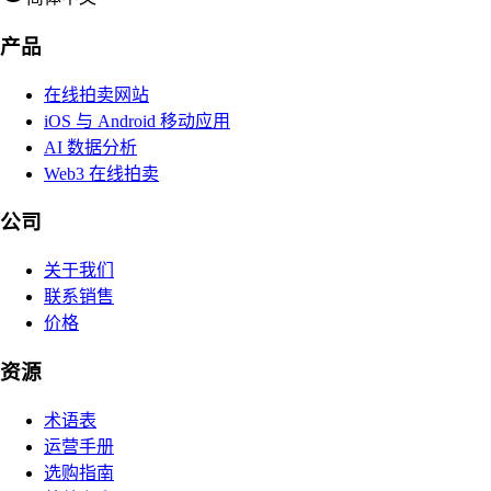
产品
在线拍卖网站
iOS 与 Android 移动应用
AI 数据分析
Web3 在线拍卖
公司
关于我们
联系销售
价格
资源
术语表
运营手册
选购指南