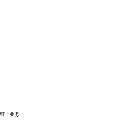
链上业务
2