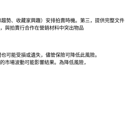
節趨勢、收藏家興趣）安排拍賣時機。第三，提供完整文件
，與拍賣行合作在營銷材料中突出物品
間也可能受損或遺失，儘管保險可降低此風險。
的市場波動可能影響結果。為降低風險，