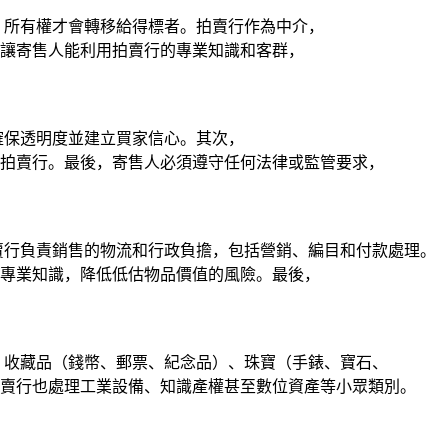
，所有權才會轉移給得標者。拍賣行作為中介，
讓寄售人能利用拍賣行的專業知識和客群，
確保透明度並建立買家信心。其次，
拍賣行。最後，寄售人必須遵守任何法律或監管要求，
賣行負責銷售的物流和行政負擔，包括營銷、編目和付款處理。
專業知識，降低低估物品價值的風險。最後，
、收藏品（錢幣、郵票、紀念品）、珠寶（手錶、寶石、
賣行也處理工業設備、知識產權甚至數位資產等小眾類別。