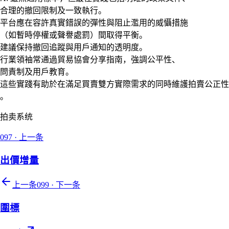
合理的撤回限制及一致執行。
平台應在容許真實錯誤的彈性與阻止濫用的威懾措施
（如暫時停權或聲譽處罰）間取得平衡。
建議保持撤回追蹤與用戶通知的透明度。
行業領袖常通過貿易協會分享指南，強調公平性、
問責制及用戶教育。
這些實踐有助於在滿足買賣雙方實際需求的同時維護拍賣公正性
。
拍卖系统
097
·
上一条
出價增量
上一条
099
·
下一条
圍標