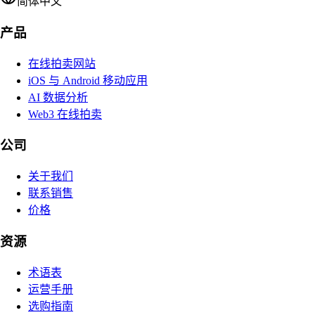
简体中文
产品
在线拍卖网站
iOS 与 Android 移动应用
AI 数据分析
Web3 在线拍卖
公司
关于我们
联系销售
价格
资源
术语表
运营手册
选购指南