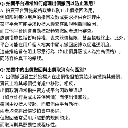
Q: 拍賣平台通常如何處理出價撤回以防止濫用？
A: 拍賣平台實施嚴格政策以防止出價撤回濫用，
例如限制每位用戶的撤回次數或要求提供合理理由。
某些平台可能要求投標人聯繫客服說明撤回原因，
而其他平台則會自動標記頻繁撤回者進行審查。
處罰措施包括暫時停權、喪失競價權限，甚至帳號終止。此外，
平台可能在用戶個人檔案中顯示撤回記錄以促進透明度。
這些措施旨在阻止惡意行為（如出價屏蔽或人為抬高價格），
同時容許真正的錯誤。
Q: 拍賣中的出價撤回與出價取消有何區別？
A: 出價撤回發生於投標人在出價後但拍賣結束前撤銷其競價，
實質上將其報價從考慮中移除。相反，
出價取消通常指拍賣方或平台因政策違規
（如欺詐行為或未達保留價）而使出價無效。
撤回由投標人發起，而取消由平台執行。
兩者均會將出價從拍賣中移除，
但撤回通常受用戶驅動的規則約束，
而取消則具懲罰性或程序性。