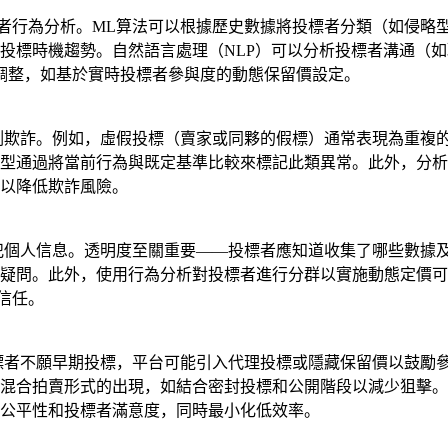
投標者行為分析。ML算法可以根據歷史數據將投標者分類（如侵
投標時機趨勢。自然語言處理（NLP）可以分析投標者溝通（
調整，如基於實時投標者參與度的動態保留價設定。
檢測欺詐。例如，虛假投標（賣家或同夥的假標）通常表現為重複
型通過將當前行為與既定基準比較來標記此類異常。此外，分析
以降低欺詐風險。
侵犯個人信息。透明度至關重要——投標者應知道收集了哪些數據
疑問。此外，使用行為分析對投標者進行分群以實施動態定價可
信任。
投標者不願早期投標，平台可能引入代理投標或隱藏保留價以鼓勵
混合拍賣形式的出現，如結合密封投標和公開階段以減少狙擊。
公平性和投標者滿意度，同時最小化低效率。