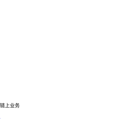
链上业务
2