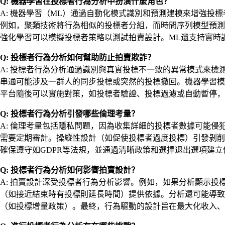
Q: 機器學習在投標者行為分析中扮演什麼角色？
A: 機器學習（ML）通過自動化模式識別和預測建模來增強
例如，聚類技術將行為相似的投標者分組，而時間序列模型預測
強化學習可以模擬投標者策略以測試拍賣設計。ML還支持實時
Q: 投標者行為分析如何幫助防止拍賣欺詐？
A: 投標者行為分析通過識別與真實投標不一致的異常模式來
串通可能涉及一群人的同步投標或突然的投標撤回。機器學習模
平台隨後可以實施對策，如投標者驗證、投標過濾或自動暫停，
Q: 投標者行為分析引發哪些倫理考量？
A: 倫理考量包括隱私問題，因為收集詳細的投標者數據可能
需要定期審計。操縱性設計（如促使投標者過度投標）引發剝削
確保遵守如GDPR等法規，並通過清晰政策和選擇退出選項建立
Q: 投標者行為分析如何影響拍賣設計？
A: 拍賣設計深受投標者行為分析影響。例如，如果分析顯示
（如接近結束時有投標則延長時間）提供依據。分析還可能導致
（如投標增量政策）。最終，行為驅動的設計旨在最大化收入、