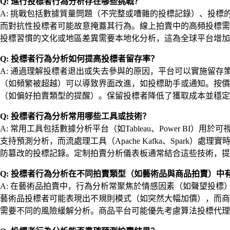
Q: 進行投標者行為分析存在哪些挑戰？
A: 挑戰包括數據質量問題（不完整或嘈雜的投標記錄）、投
而對抗性投標者可能故意掩蓋其行為。線上拍賣中的高頻投標需
投標習慣的文化或地區差異需要本地化分析，這為全球平台增加
Q: 投標者行為分析如何提高投標者留存率？
A: 通過理解投標者退出或失去參與的原因，平台可以實施留
（如頻繁被超越）可以導致界面改進，如投標助手或通知。按價
（如偏好拍賣類型的提醒）。保留投標者降低了獲取成本並穩定
Q: 投標者行為分析常用哪些工具或技術？
A: 常用工具包括數據分析平台（如Tableau、Power BI）用於可
支持預測分析，而流處理工具（Apache Kafka、Spar
防篡改的投標記錄。定制拍賣分析儀表板通常結合這些技術，提
Q: 投標者行為分析在不同拍賣類型（如藝術品與商品拍賣）中
A: 在藝術品拍賣中，行為分析常聚焦於情感因素（如聲望投
藝術品投標者可能表現出不規則模式（如突然大幅加價），而商
需要不同的風險緩解分析。商品平台可能優先考慮算法投標代理