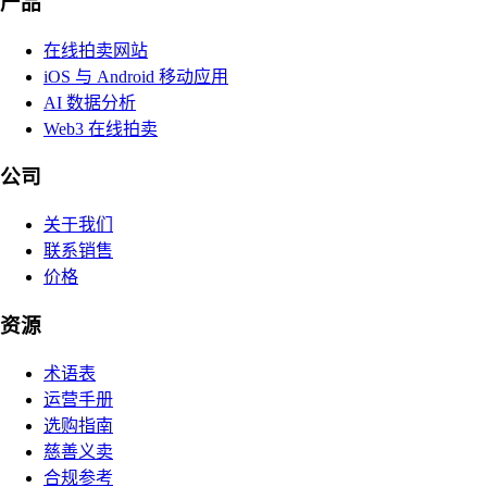
产品
在线拍卖网站
iOS 与 Android 移动应用
AI 数据分析
Web3 在线拍卖
公司
关于我们
联系销售
价格
资源
术语表
运营手册
选购指南
慈善义卖
合规参考