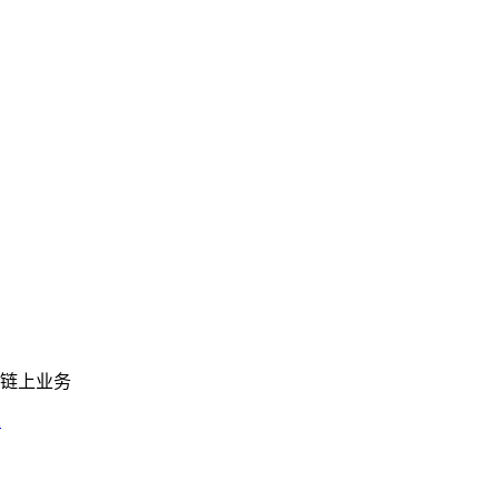
链上业务
2