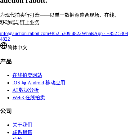
auction rabbit.
为现代拍卖行打造——以单一数据源整合现场、在线、
移动端与链上业务
info@auction-rabbit.com
+852 5309 4822
WhatsApp
·
+852 5309
4822
简体中文
产品
在线拍卖网站
iOS 与 Android 移动应用
AI 数据分析
Web3 在线拍卖
公司
关于我们
联系销售