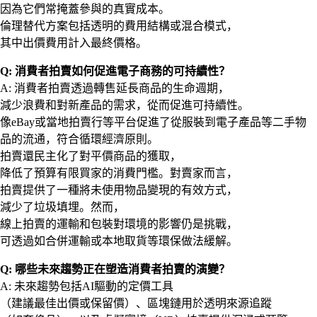
因為它們常掩蓋參與的真實成本。
倫理替代方案包括透明的費用結構或混合模式，
其中出價費用計入最終價格。
Q: 消費者拍賣如何促進電子商務的可持續性？
A: 消費者拍賣透過轉售延長商品的生命週期，
減少浪費和對新產品的需求，從而促進可持續性。
像eBay或當地拍賣行等平台促進了從服裝到電子產品等二手物
品的流通，符合循環經濟原則。
拍賣還民主化了對平價商品的獲取，
降低了預算有限買家的消費門檻。對賣家而言，
拍賣提供了一種將未使用物品變現的有效方式，
減少了垃圾填埋。然而，
線上拍賣的運輸和包裝對環境的影響仍是挑戰，
可透過如合併運輸或本地取貨等環保做法緩解。
Q: 哪些未來趨勢正在塑造消費者拍賣的演變？
A: 未來趨勢包括AI驅動的定價工具
（建議最佳出價或保留價）、區塊鏈用於透明來源追蹤