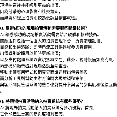
現場拍賣往往能吸引更高的出價，
因為競爭的心理影響和社交氛圍，
而無聲和線上拍賣則較為低調且按部就班。
Q: 舉辦成功的現場拍賣活動需要哪些關鍵技術？
A: 舉辦成功的現場拍賣活動需要結合硬體和軟體技術。
關鍵組件包括一個強大的拍賣管理平台，負責處理註冊、
目錄和出價追蹤；即時串流工具供遠程參與者使用；
出價識別軟體用於即時更新出價；
以及支付處理系統以實現無縫交易。此外，視聽設備如麥克風、
攝影機和顯示器對現場活動至關重要。
移動出價應用程式和網頁界面讓遠程出價者參與，
而分析工具則幫助主辦方追蹤表現並調整策略。
與客戶關係管理系統的整合也能提升參與者的參與度和後續互動
。
Q: 將現場拍賣活動納入拍賣系統有哪些優勢？
A: 將現場拍賣活動納入拍賣系統有多項優勢。首先，
它們能產生更高的參與度和興奮感，