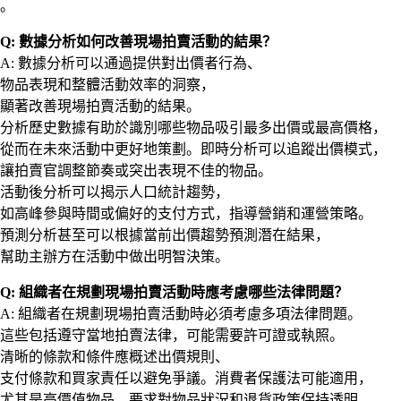
。
Q: 數據分析如何改善現場拍賣活動的結果？
A: 數據分析可以通過提供對出價者行為、
物品表現和整體活動效率的洞察，
顯著改善現場拍賣活動的結果。
分析歷史數據有助於識別哪些物品吸引最多出價或最高價格，
從而在未來活動中更好地策劃。即時分析可以追蹤出價模式，
讓拍賣官調整節奏或突出表現不佳的物品。
活動後分析可以揭示人口統計趨勢，
如高峰參與時間或偏好的支付方式，指導營銷和運營策略。
預測分析甚至可以根據當前出價趨勢預測潛在結果，
幫助主辦方在活動中做出明智決策。
Q: 組織者在規劃現場拍賣活動時應考慮哪些法律問題？
A: 組織者在規劃現場拍賣活動時必須考慮多項法律問題。
這些包括遵守當地拍賣法律，可能需要許可證或執照。
清晰的條款和條件應概述出價規則、
支付條款和買家責任以避免爭議。消費者保護法可能適用，
尤其是高價值物品，要求對物品狀況和退貨政策保持透明。