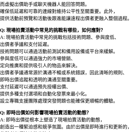
而虛擬出價助手或聊天機器人能回答問題。
確保低延遲和可靠的連線對維持公平性至關重要。此外，
提供活動前預覽和活動後跟進能讓遠程出價者更融入整個過程。
Q: 現場拍賣活動中常見的挑戰有哪些，如何應對？
A: 現場拍賣活動中常見的挑戰包括技術問題、參與度低、
出價者爭議和支付延遲。
技術問題可以通過活動前測試和備用設備或平台來緩解。
參與度低可以通過強力的市場營銷、
定向推廣和提供吸引人的物品來解決。
出價者爭議通常源於溝通不暢或系統錯誤，因此清晰的規則、
即時出價追蹤和透明的溝通至關重要。
支付延遲可以通過預先授權出價、
提供多種支付選項和自動化發票來最小化。
設立專職支援團隊處理突發問題也能確保更順暢的體驗。
Q: 即時出價如何影響現場拍賣活動的動態？
A: 即時出價從根本上塑造了現場拍賣活動的動態，
創造出一種緊迫感和競爭氛圍。由於出價是即時進行和更新的，