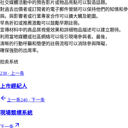
社交媒體活動中的預告影片或物品亮點可以製造話題。
對過去出價者或訂閱者的電子郵件營銷可以保持他們的知情和參
與。與影響者或行業專家合作可以擴大觸及範圍。
早鳥折扣或推薦激勵可以鼓勵早期註冊。
宣傳材料中的高品質視覺效果和詳細物品描述可以建立期待。
利用當地媒體或社區網絡可以吸引現場參與者。最後，
清晰的行動呼籲和簡便的註冊流程可以消除參與障礙，
確保強勁的出席率。
拍卖系统
238
·
上一条
上市經紀人
上一条
240
·
下一条
現場競標系統
下一条