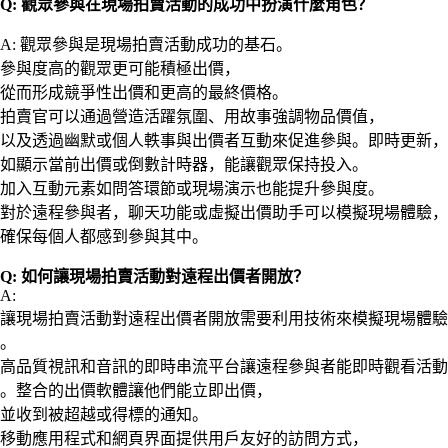
Q: 觀眾參與在現場拍賣活動的成功中扮演什麼角色？
A: 觀眾參與是現場拍賣活動成功的基石。
參與度高的觀眾更可能積極出價，
從而形成競爭性出價和更高的最終價格。
拍賣官可以通過營造活躍氛圍、用故事強調物品價值，
以及透過幽默或個人軼事與出價者互動來促進參與。即時更新，
如顯示當前出價或倒數計時器，能讓觀眾保持投入。
加入互動元素如問答環節或現場演示也能提升參與度。
對於遠程參與者，聊天功能或虛擬出價助手可以模擬現場體驗，
確保每個人都感到參與其中。
Q: 如何讓現場拍賣活動對遠程出價者開放？
A:
讓現場拍賣活動對遠程出價者開放需要利用技術來模擬現場體驗
。
高品質視訊和音訊的即時串流平台讓遠程參與者能即時觀看活動
。整合的出價軟體讓他們能立即出價，
並收到被超越或得標的通知。
移動應用程式和網頁界面提供用戶友好的訪問方式，