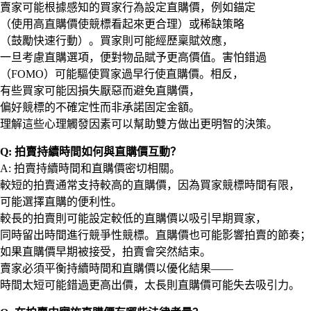
賣家可能根據感知的買家行為設定直購價，例如錨定
（使用高直購價使競標看起來更合理）或稀缺策略
（鼓勵快速行動）。買家則可能經歷稟賦效應，
一旦考慮直購選項，便對物品賦予更高價值。害怕錯過
（FOMO）可能驅使買家過早行使直購價。相反，
有些買家可能因損失厭惡而避免直購價，
偏好競標的不確定性而非承諾固定金額。
理解這些心理觸發因素可以幫助雙方做出更明智的決策。
Q: 拍賣持續時間如何與直購價互動？
A: 拍賣持續時間和直購價密切相關。
較短的拍賣通常支持較高的直購價，因為買家競標時間有限，
可能選擇直購的便利性。
較長的拍賣則可能設定較低的直購價以吸引早期買家，
同時留出時間進行競爭性競標。直購價也可能影響拍賣的節奏；
如果直購價早期被接受，拍賣會突然結束。
賣家必須平衡持續時間和直購價以優化結果——
時間太短可能錯過更高出價，太長則直購價可能失去吸引力。