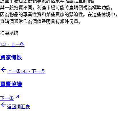
這些市場也更依賴專家評估來準確設定直購價。
與一般拍賣不同，利基市場可能將直購價視為標準功能，
因為物品的專業性質和某些買家的緊迫性。在這些情境中，
直購價通常作為價值聲明具有額外份量。
拍卖系统
141
·
上一条
買家悔恨
上一条
143
·
下一条
買賣協議
下一条
返回词汇表
Let's talk