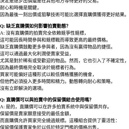
決定是逐步出價還是在其他地方等待更好的交易。
耐心和時機是關鍵，
因為最後一刻出價或狙擊技術可能比選擇直購價獲得更好結果。
Q: 缺乏直購價如何影響拍賣動態？
A: 沒有直購價的拍賣完全依賴競爭性競標，
這可能因長時間參與和競標戰而導致更高的最終價格。
缺乏直購價鼓勵更多參與者，因為沒有贏得物品的捷徑。
這可以通過最大化利潤使賣家受益，
尤其是對於稀有或受歡迎的物品。然而，它也引入了不確定性，
因為最終價格完全取決於競標者行為。
買家可能偏好這種形式以較低價格獲勝的機會，
但他們必須投入更多時間和精力。動態轉向耐心和策略，
沒有立即解決的選項。
Q: 直購價可以與拍賣中的保留價結合使用嗎？
A: 是的，直購價可以在許多拍賣系統中與保留價共存。
保留價是賣家願意接受的最低金額，
而直購價允許買家完全繞過競標。這種組合提供了靈活性：
保留價保護賣家免於以低於特定門檻的價格出售，