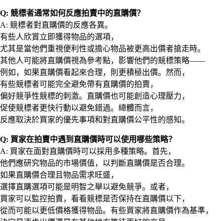
Q: 競標者通常如何反應拍賣中的直購價？
A: 競標者對直購價的反應各異。
有些人欣賞立即獲得物品的選項，
尤其是當他們重視便利性或擔心物品被更高出價者搶走時。
其他人可能將直購價視為參考點，影響他們的競標策略——
例如，如果直購價看起來合理，則更積極出價。然而，
有些競標者可能完全避免帶有直購價的拍賣，
偏好競爭性競標的刺激。直購價也可能創造心理壓力，
促使競標者更快行動以避免錯過。總體而言，
反應取決於買家的優先事項和對直購價公平性的感知。
Q: 買家在拍賣中遇到直購價時可以使用哪些策略？
A: 買家在面對直購價時可以採用多種策略。首先，
他們應研究物品的市場價值，以判斷直購價是否合理。
如果直購價合理且物品需求旺盛，
選擇直購選項可能是明智之舉以避免競爭。或者，
買家可以監控拍賣，看看競標是否保持在直購價以下，
從而可能以更低價格獲得物品。有些買家將直購價作為基準，