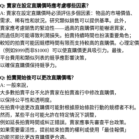
Q: 賣家在設定直購價時應考慮哪些因素？
A: 賣家在設定直購價時必須評估多個因素：物品的市場價值、
需求、稀有性和狀況。研究類似銷售可以提供基準。此外，
賣家應考慮銷售的緊迫性——過高的直購價可能嚇退買家，
而過低則可能導致利潤損失。拍賣持續時間也扮演重要角色；
較短的拍賣可能因競標時間有限而支持較高的直購價。心理定價
（例如$999而非$1000）可以使直購價更具吸引力。最後，
平台費用和類似列表的競爭應影響決策，
以確保直購價保持競爭力。
Q: 拍賣開始後可以更改直購價嗎？
A: 一般來說，
大多數拍賣平台不允許賣家在拍賣進行中修改直購價，
以保持公平性和透明度。
在拍賣中途更改直購價可能對根據原始條款行動的競標者不利。
然而，某些平台可能允許在特定情況下調整，
例如延長拍賣時間或糾正錯誤。賣家應事先審查平台政策。
如果需要靈活性，提前結束拍賣的權利或使用「最佳報價」
功能可能比更改直購價更合適。