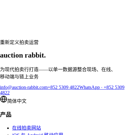
准备好让您的拍卖行焕然一新了吗？
预约个性化演示，让 Auction Rabbit 契合您的拍卖日程
申请演示
重新定义拍卖运营
auction rabbit.
为现代拍卖行打造——以单一数据源整合现场、在线、
移动端与链上业务
info@auction-rabbit.com
+852 5309 4822
WhatsApp
·
+852 5309
4822
简体中文
产品
在线拍卖网站