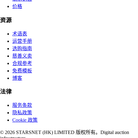
价格
资源
术语表
运营手册
选购指南
慈善义卖
合规参考
免费模板
博客
法律
服务条款
隐私政策
Cookie 政策
© 2026 STARSNET (HK) LIMITED 版权所有。
Digital auction